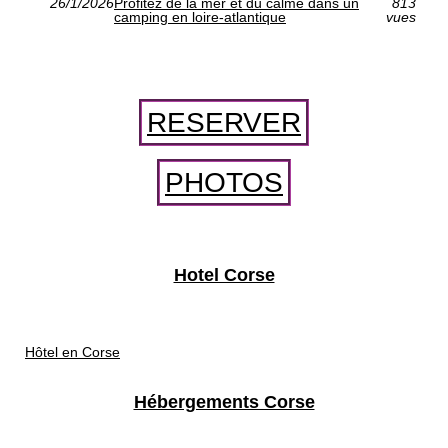
26/1/2026
Profitez de la mer et du calme dans un
813
camping en loire-atlantique
vues
RESERVER
PHOTOS
Hotel Corse
Hôtel en Corse
Hébergements Corse