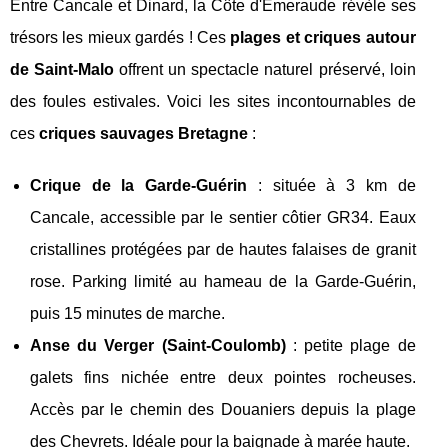
Entre Cancale et Dinard, la Côte d'Émeraude révèle ses
trésors les mieux gardés ! Ces
plages et criques autour
de Saint-Malo
offrent un spectacle naturel préservé, loin
des foules estivales. Voici les sites incontournables de
ces
criques sauvages Bretagne
:
Crique de la Garde-Guérin
: située à 3 km de
Cancale, accessible par le sentier côtier GR34. Eaux
cristallines protégées par de hautes falaises de granit
rose. Parking limité au hameau de la Garde-Guérin,
puis 15 minutes de marche.
Anse du Verger (Saint-Coulomb)
: petite plage de
galets fins nichée entre deux pointes rocheuses.
Accès par le chemin des Douaniers depuis la plage
des Chevrets. Idéale pour la baignade à marée haute.