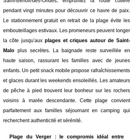
Saint-Benoît-des-Ondes, empruntez la route côtière
pendant vingt minutes pour découvrir ce havre de paix.
Le stationnement gratuit en retrait de la plage évite les
embouteillages estivaux. Les promeneurs peuvent longer
la côte jusqu'aux
plages et criques autour de Saint-
Malo
plus secrètes. La baignade reste surveillée en
haute saison, rassurant les familles avec de jeunes
enfants. Un petit snack mobile propose rafraîchissements
et glaces durant les weekends ensoleillés. Les amateurs
de pêche à pied trouvent leur bonheur sur les rochers
voisins à marée descendante. Cette plage convient
parfaitement aux familles séjournant en camping qui
recherchent authenticité et sérénité.
Plage du Verger : le compromis idéal entre