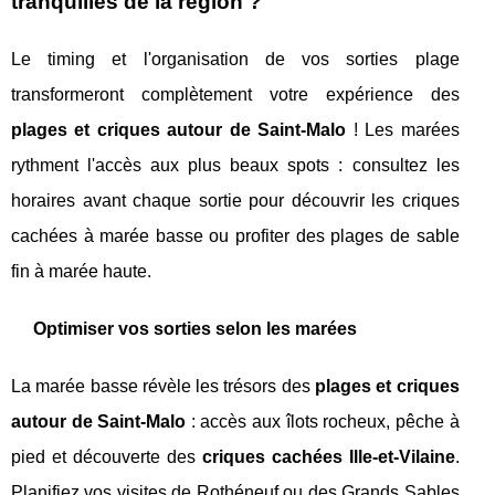
tranquilles de la région ?
Le timing et l'organisation de vos sorties plage
transformeront complètement votre expérience des
plages et criques autour de Saint-Malo
! Les marées
rythment l'accès aux plus beaux spots : consultez les
horaires avant chaque sortie pour découvrir les criques
cachées à marée basse ou profiter des plages de sable
fin à marée haute.
Optimiser vos sorties selon les marées
La marée basse révèle les trésors des
plages et criques
autour de Saint-Malo
: accès aux îlots rocheux, pêche à
pied et découverte des
criques cachées Ille-et-Vilaine
.
Planifiez vos visites de Rothéneuf ou des Grands Sables