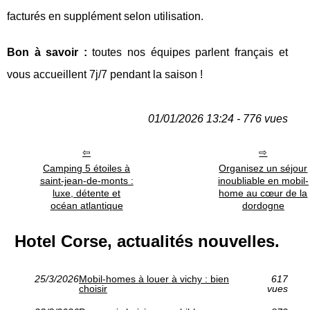
facturés en supplément selon utilisation.
Bon à savoir :
toutes nos équipes parlent français et
vous accueillent 7j/7 pendant la saison !
01/01/2026 13:24 - 776 vues
Camping 5 étoiles à
Organisez un séjour
saint-jean-de-monts :
inoubliable en mobil-
luxe, détente et
home au cœur de la
océan atlantique
dordogne
Hotel Corse, actualités nouvelles.
25/3/2026
Mobil-homes à louer à vichy : bien
617
choisir
vues