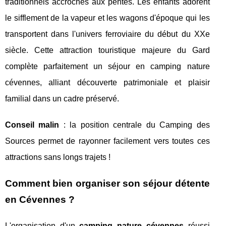
traditionnels accrochés aux pentes. Les enfants adorent
le sifflement de la vapeur et les wagons d'époque qui les
transportent dans l'univers ferroviaire du début du XXe
siècle. Cette attraction touristique majeure du Gard
complète parfaitement un séjour en camping nature
cévennes, alliant découverte patrimoniale et plaisir
familial dans un cadre préservé.
Conseil malin
: la position centrale du Camping des
Sources permet de rayonner facilement vers toutes ces
attractions sans longs trajets !
Comment bien organiser son séjour détente
en Cévennes ?
L'organisation d'un
camping nature cévennes
réussi