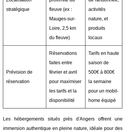
stratégique
fleuve (ex :
activités
Mauges-sur-
nature, et
Loire, 2,5 km
produits
du fleuve)
locaux
Réservations
Tarifs en haute
faites entre
saison de
Prévision de
février et avril
500€ à 800€
réservation
pour maximiser
la semaine
les tarifs et la
pour un mobil-
disponibilité
home équipé
Les hébergements situés près d'Angers offrent une
immersion authentique en pleine nature, idéale pour des