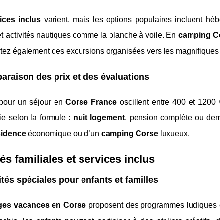
ices inclus
varient, mais les options populaires incluent h
et activités nautiques comme la planche à voile. En
camping C
itez également des excursions organisées vers les magnifiques
raison des prix et des évaluations
 pour un séjour en
Corse France
oscillent entre 400 et 1200
ie selon la formule :
nuit logement
, pension complète ou de
sidence
économique ou d’un
camping Corse
luxueux.
tés familiales et services inclus
ités spéciales pour enfants et familles
ages vacances en Corse
proposent des programmes ludiques et 