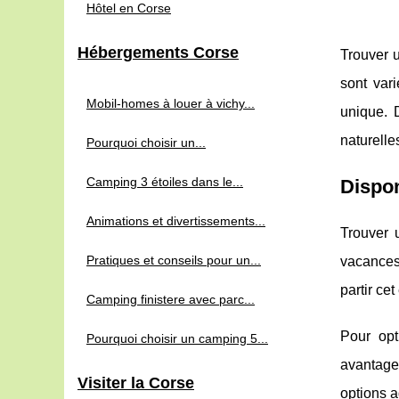
Hôtel en Corse
Hébergements Corse
Trouver u
sont var
Mobil-homes à louer à vichy...
unique. 
naturelle
Pourquoi choisir un...
Camping 3 étoiles dans le...
Dispon
Animations et divertissements...
Trouver 
Pratiques et conseils pour un...
vacances
partir ce
Camping finistere avec parc...
Pour opt
Pourquoi choisir un camping 5...
avantageu
Visiter la Corse
options a