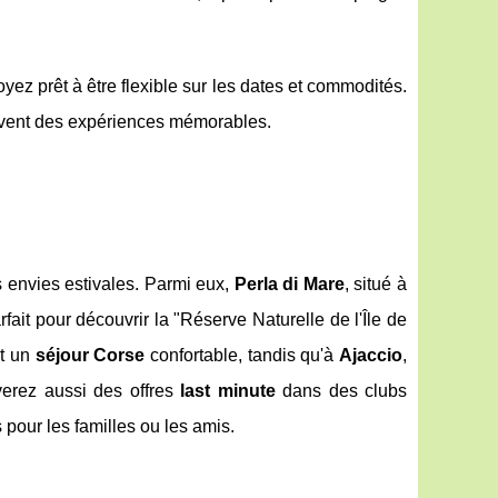
oyez prêt à être flexible sur les dates et commodités.
ouvent des expériences mémorables.
s envies estivales. Parmi eux,
Perla di Mare
, situé à
it pour découvrir la "Réserve Naturelle de l'Île de
nt un
séjour Corse
confortable, tandis qu'à
Ajaccio
,
uverez aussi des offres
last minute
dans des clubs
our les familles ou les amis.