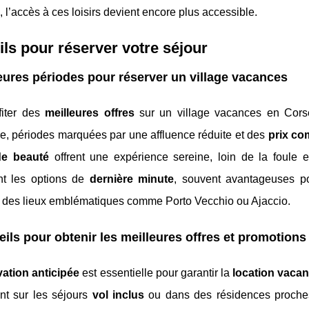
, l’accès à ces loisirs devient encore plus accessible.
ls pour réserver votre séjour
eures périodes pour réserver un village vacances
fiter des
meilleures offres
sur un village vacances en Corse,
e, périodes marquées par une affluence réduite et des
prix com
de beauté
offrent une expérience sereine, loin de la foule e
t les options de
dernière minute
, souvent avantageuses p
é des lieux emblématiques comme Porto Vecchio ou Ajaccio.
ils pour obtenir les meilleures offres et promotions
vation anticipée
est essentielle pour garantir la
location vacan
t sur les séjours
vol inclus
ou dans des résidences proche