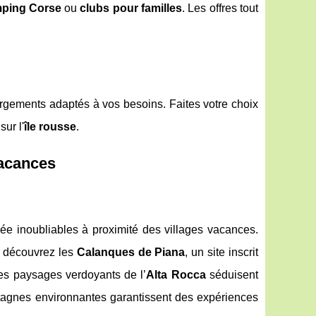
ping Corse
ou
clubs pour familles
. Les offres tout
rgements adaptés à vos besoins. Faites votre choix
ur l'
île rousse
.
vacances
nnée inoubliables à proximité des villages vacances.
ou découvrez les
Calanques de Piana
, un site inscrit
Les paysages verdoyants de l’
Alta Rocca
séduisent
ntagnes environnantes garantissent des expériences