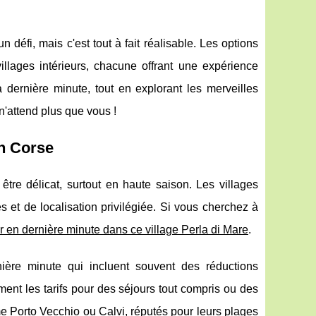
défi, mais c'est tout à fait réalisable. Les options
illages intérieurs, chacune offrant une expérience
ernière minute, tout en explorant les merveilles
 n'attend plus que vous !
en Corse
tre délicat, surtout en haute saison. Les villages
tés et de localisation privilégiée. Si vous cherchez à
r en dernière minute dans ce village Perla di Mare
.
ière minute qui incluent souvent des réductions
nt les tarifs pour des séjours tout compris ou des
e Porto Vecchio ou Calvi, réputés pour leurs plages