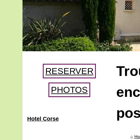
Tro
RESERVER
enc
PHOTOS
pos
Hotel Corse
Ho