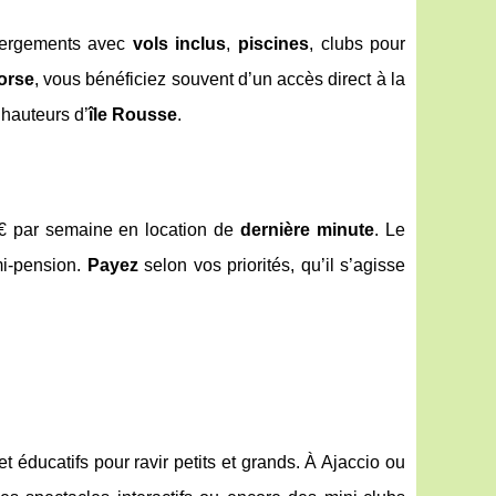
ébergements avec
vols inclus
,
piscines
, clubs pour
orse
, vous bénéficiez souvent d’un accès direct à la
 hauteurs d’
île Rousse
.
 € par semaine en location de
dernière minute
. Le
mi-pension.
Payez
selon vos priorités, qu’il s’agisse
éducatifs pour ravir petits et grands. À Ajaccio ou