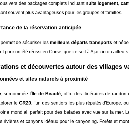
vous vers des packages complets incluant
nuits logement
,
cam
ont souvent plus avantageuses pour les groupes et familles.
tance de la réservation anticipée
 permet de sécuriser les
meilleurs départs transports
et hébe
t pour un été réussi en Corse, que ce soit à Ajaccio ou ailleurs s
ations et découvertes autour des villages 
nnées et sites naturels à proximité
e
, surnommée l'
Île de Beauté
, offre des itinéraires de rando
plorer le
GR20
, l'un des sentiers les plus réputés d'Europe, 
moine mondial, parfait pour des balades avec vue sur la mer. 
rs rivières et canyons idéaux pour le canyoning. Forêts et mo