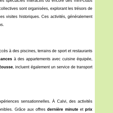
 des spectacles interactifs ou encore des mini-clubs
ollectives sont organisées, explorant les trésors de
s visites historiques. Ces activités, généralement
ns.
ccès à des piscines, terrains de sport et restaurants
cances
à des appartements avec cuisine équipée,
 Rousse
, incluent également un service de transport
ériences sensationnelles. À Calvi, des activités
onibles. Grâce aux offres
dernière minute
et
prix