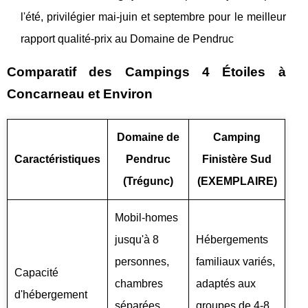
l'été, privilégier mai-juin et septembre pour le meilleur
rapport qualité-prix au Domaine de Pendruc
Comparatif des Campings 4 Étoiles à
Concarneau et Environ
Domaine de
Camping
Caractéristiques
Pendruc
Finistère Sud
(Trégunc)
(EXEMPLAIRE)
Mobil-homes
jusqu'à 8
Hébergements
personnes,
familiaux variés,
Capacité
chambres
adaptés aux
d'hébergement
séparées,
groupes de 4-8