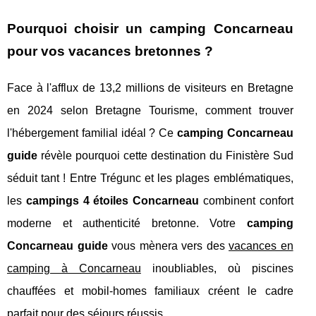
Pourquoi choisir un camping Concarneau
pour vos vacances bretonnes ?
Face à l'afflux de 13,2 millions de visiteurs en Bretagne
en 2024 selon Bretagne Tourisme, comment trouver
l'hébergement familial idéal ? Ce
camping Concarneau
guide
révèle pourquoi cette destination du Finistère Sud
séduit tant ! Entre Trégunc et les plages emblématiques,
les
campings 4 étoiles Concarneau
combinent confort
moderne et authenticité bretonne. Votre
camping
Concarneau guide
vous mènera vers des
vacances en
camping à Concarneau
inoubliables, où piscines
chauffées et mobil-homes familiaux créent le cadre
parfait pour des séjours réussis.