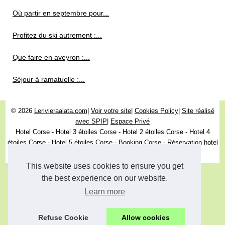
Où partir en septembre pour...
Profitez du ski autrement :...
Que faire en aveyron :...
Séjour à ramatuelle :...
© 2026
Lerivieraalata.com
|
Voir votre site
|
Cookies Policy
|
Site réalisé
avec SPIP
|
Espace Privé
Hotel Corse - Hotel 3 étoiles Corse - Hotel 2 étoiles Corse - Hotel 4
étoiles Corse - Hotel 5 étoiles Corse - Booking Corse - Réservation hotel
Corse - Chambre d'hotel Corse
This website uses cookies to ensure you get
the best experience on our website.
Learn more
Refuse Cookie
Allow cookies